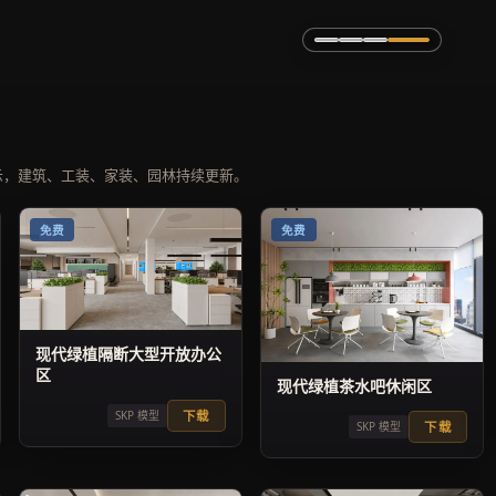
展示，建筑、工装、家装、园林持续更新。
免费
免费
现代绿植隔断大型开放办公
区
现代绿植茶水吧休闲区
SKP 模型
下载
SKP 模型
下载