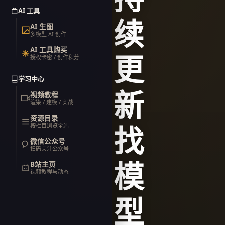
AI 工具
续
AI 生图
多模型 AI 创作
AI 工具购买
更
授权卡密 / 创作积分
学习中心
新
视频教程
渲染 / 建模 / 实战
资源目录
找
按栏目浏览全站
微信公众号
扫码关注公众号
模
B站主页
视频教程与动态
型