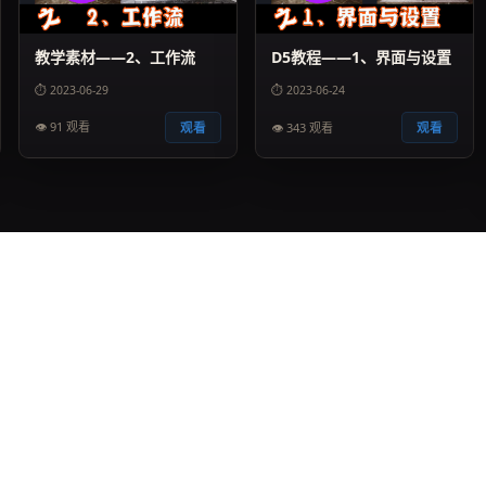
教学素材——2、工作流
D5教程——1、界面与设置
⏱ 2023-06-29
⏱ 2023-06-24
👁 91 观看
👁 343 观看
观看
观看
持续更新。
免费
免费
HDR贴图素材-夜晚星空6
HDR贴图素材-室外环境