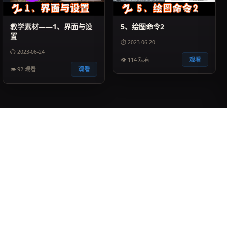
教学素材——1、界面与设
5、绘图命令2
置
⏱ 2023-06-20
⏱ 2023-06-24
👁 114 观看
观看
👁 92 观看
观看
更多素材
免费
免费
HDR贴图素材-室外环境
HDR贴图素材-夜晚星空5