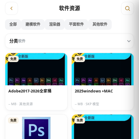
软件资源
全部
建模软件
渲染器
平面软件
其他软件
分类
软件
免费
免费
Adobe2017-2026全家桶
2025windows +MAC
-- MB · 其他资源
-- MB · SKP 模型
免费
免费