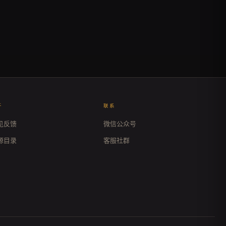
于
联系
见反馈
微信公众号
源目录
客服社群