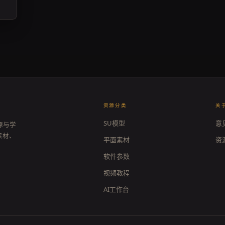
资源分类
关
SU模型
意
源与学
素材、
平面素材
资
软件参数
视频教程
AI工作台