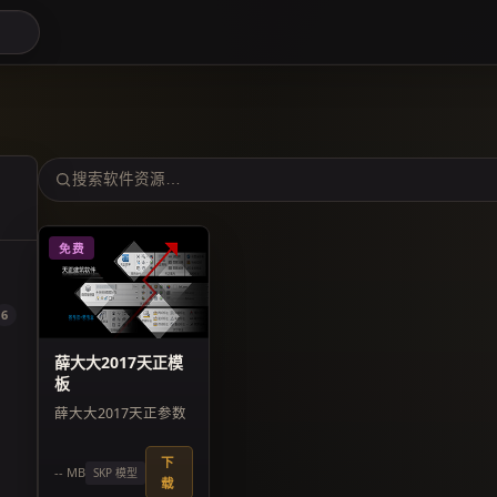
免费
6
薛大大2017天正模
板
薛大大2017天正参数
下
-- MB
SKP 模型
载