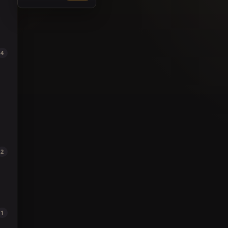
4
2
1