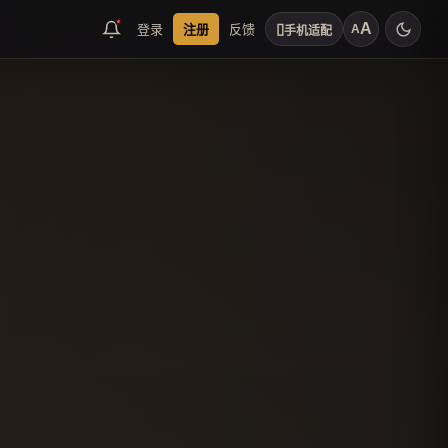
▯
登录
注册
反馈
A
A
手机适配
扫码联系客服