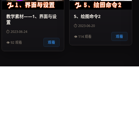
教学素材——1、界面与设
5、绘图命令2
置
⏱ 2023-06-20
⏱ 2023-06-24
👁 114 观看
观看
👁 92 观看
观看
更多素材