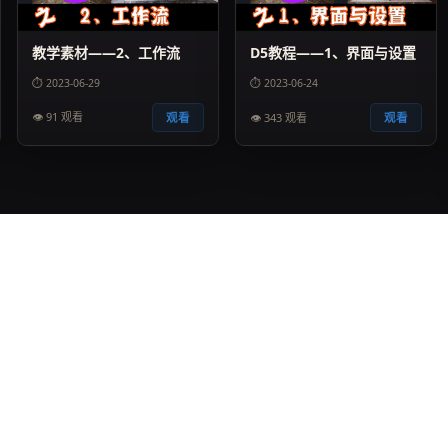
教学素材——2、工作流
D5教程——1、界面与设置
⏱ 2023-06-29
⏱ 2023-06-24
👁 91 观看
👁 343 观看
观看
观看
持续更新。