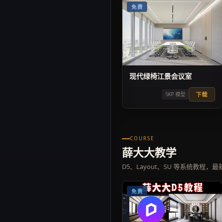
免费
现代绿椅江景会议室
SKP 模型
下载
COURSE
薛大大教学
D5、Layout、SU 等系统教程，
免费