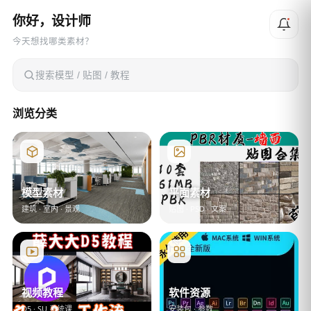
你好，设计师
今天想找哪类素材？
浏览分类
模型素材
平面素材
建筑 · 室内 · 景观
贴图 · PSD · 文案
视频教程
软件资源
D5 · SU 系统课
安装包 · 参数