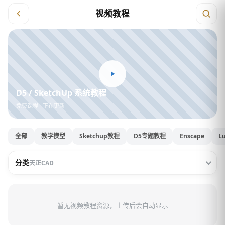
视频教程
D5 / SketchUp 系统教程
免费课程 · 正在更新
全部
教学模型
Sketchup教程
D5专题教程
Enscape
L
分类
天正CAD
暂无视频教程资源，上传后会自动显示