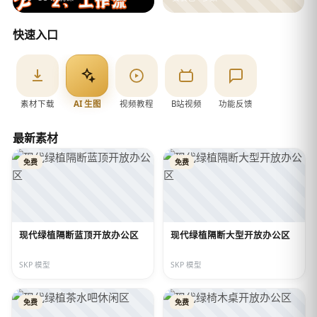
快速入口
素材下载
AI 生图
视频教程
B站视频
功能反馈
最新素材
免费
免费
现代绿植隔断蓝顶开放办公区
现代绿植隔断大型开放办公区
SKP 模型
SKP 模型
免费
免费