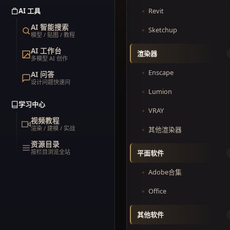
AI 工具
Revit
AI 智能搜索
Sketchup
模型 / 贴图 / 教程
AI 工作台
渲染器
多模型 AI 创作
Enscape
AI 问答
设计问题快速问
Lumion
学习中心
VRAY
视频教程
渲染 / 建模 / 实战
其他渲染器
资源目录
按栏目浏览全站
平面软件
Adobe合集
Office
其他软件