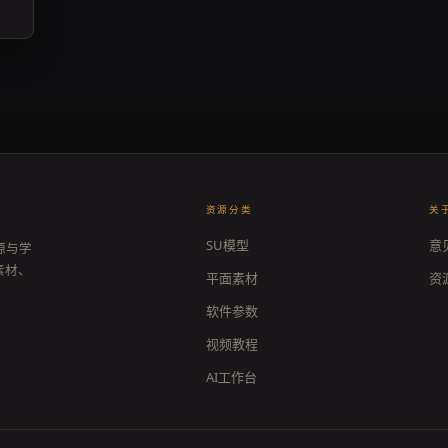
资源分类
关
SU模型
意
源与学
素材、
平面素材
资
软件参数
视频教程
AI工作台