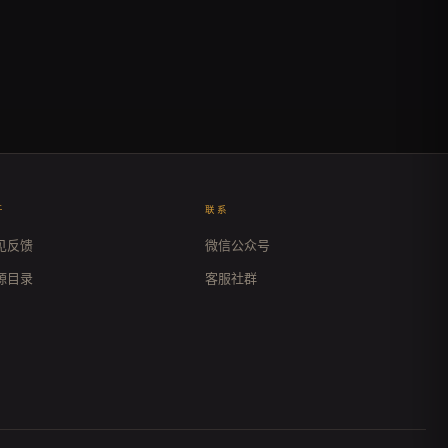
于
联系
见反馈
微信公众号
源目录
客服社群