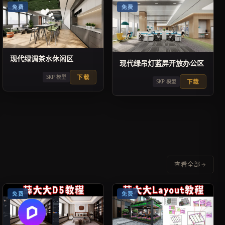
免费
免费
现代绿调茶水休闲区
现代绿吊灯蓝屏开放办公区
SKP 模型
下载
SKP 模型
下载
查看全部
免费
免费