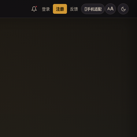
▯
登录
注册
反馈
A
A
手机适配
扫码联系客服