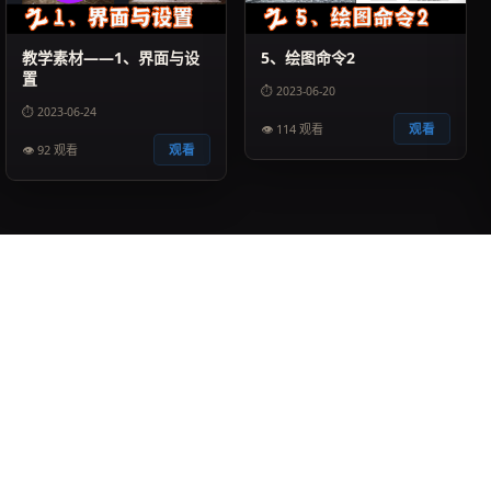
教学素材——1、界面与设
5、绘图命令2
置
⏱ 2023-06-20
⏱ 2023-06-24
👁 114 观看
观看
👁 92 观看
观看
更多素材
免费
免费
HDR贴图素材-室外环境
HDR贴图素材-夜晚星空5