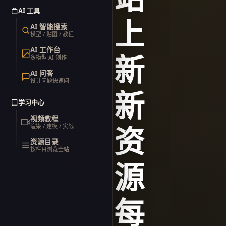
AI 工具
上
AI 智能搜索
模型 / 贴图 / 教程
AI 工作台
新
多模型 AI 创作
AI 问答
设计问题快速问
新
学习中心
视频教程
资
渲染 / 建模 / 实战
资源目录
按栏目浏览全站
源
每