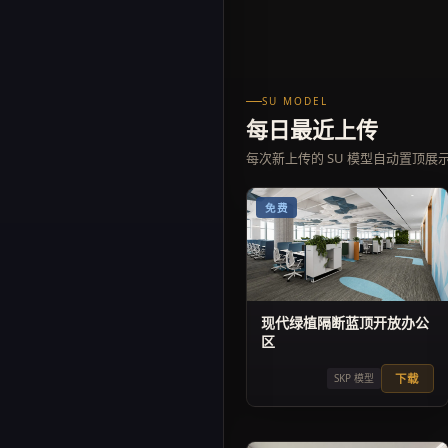
SU MODEL
每日最近上传
每次新上传的 SU 模型自动置顶
免费
现代绿植隔断蓝顶开放办公
区
SKP 模型
下载