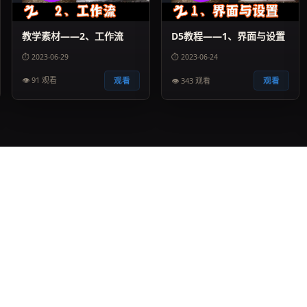
教学素材——2、工作流
D5教程——1、界面与设置
⏱ 2023-06-29
⏱ 2023-06-24
👁 91 观看
👁 343 观看
观看
观看
持续更新。
免费
免费
HDR贴图素材-夜晚星空6
HDR贴图素材-室外环境