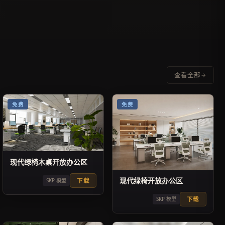
查看全部
免费
免费
现代绿椅木桌开放办公区
现代绿椅开放办公区
SKP 模型
下载
SKP 模型
下载