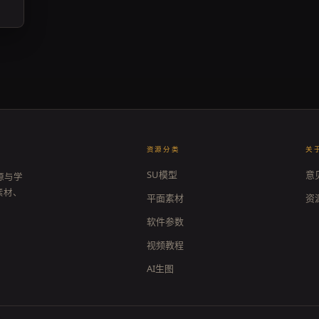
资源分类
关
SU模型
意
源与学
素材、
平面素材
资
软件参数
视频教程
AI生图