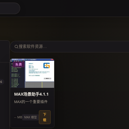
免费
6
MAX场景助手4.1.1
MAX的一个重要插件
下
-- MB
MAX 模型
载