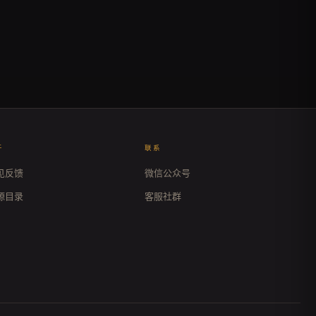
于
联系
见反馈
微信公众号
源目录
客服社群