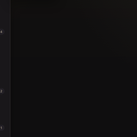
4
2
1