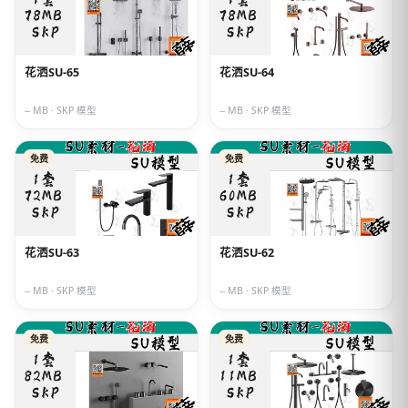
花洒SU-65
花洒SU-64
-- MB · SKP 模型
-- MB · SKP 模型
免费
免费
花洒SU-63
花洒SU-62
-- MB · SKP 模型
-- MB · SKP 模型
免费
免费