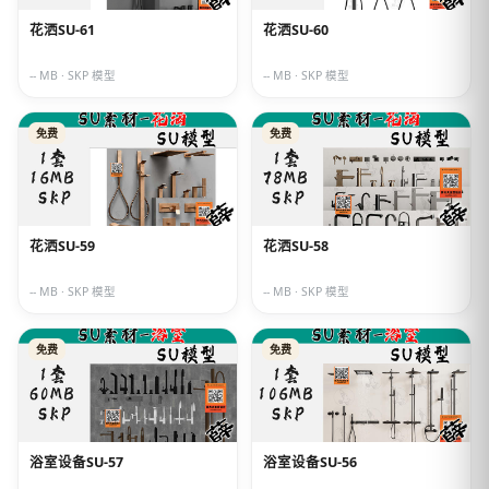
花洒SU-61
花洒SU-60
-- MB · SKP 模型
-- MB · SKP 模型
免费
免费
花洒SU-59
花洒SU-58
-- MB · SKP 模型
-- MB · SKP 模型
免费
免费
浴室设备SU-57
浴室设备SU-56