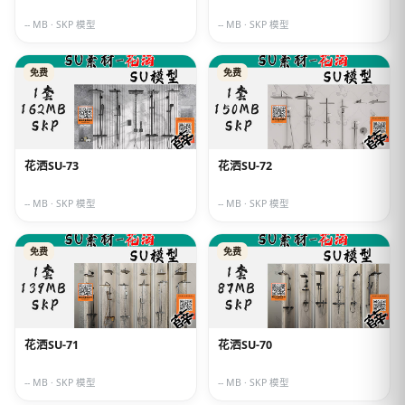
-- MB · SKP 模型
-- MB · SKP 模型
免费
免费
花洒SU-73
花洒SU-72
-- MB · SKP 模型
-- MB · SKP 模型
免费
免费
花洒SU-71
花洒SU-70
-- MB · SKP 模型
-- MB · SKP 模型