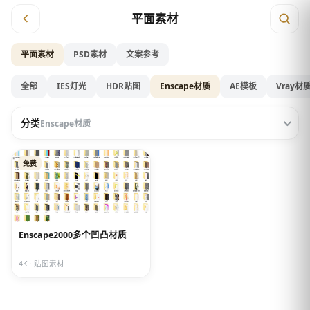
平面素材
平面素材
PSD素材
文案参考
全部
IES灯光
HDR贴图
Enscape材质
AE模板
Vray材
分类
Enscape材质
免费
Enscape2000多个凹凸材质
4K · 贴图素材